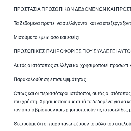
ΠΡΟΣΤΑΣΙΑ ΠΡΟΣΩΠΙΚΩΝ ΔΕΔΟΜΕΝΩΝ ΚΑΙ ΠΡΟΣ
Τα δεδομένα πρέπει να συλλέγονται και να επεξεργάζοντ
Μισούμε το spam όσο και εσείς!
ΠΡΟΣΩΠΙΚΕΣ ΠΛΗΡΟΦΟΡΙΕΣ ΠΟΥ ΣΥΛΛΕΓΕΙ ΑΥΤΟΣ 
Αυτός ο ιστότοπος συλλέγει και χρησιμοποιεί προσωπι
Παρακολούθηση επισκεψιμότητας
Όπως και οι περισσότεροι ιστότοποι, αυτός ο ιστότοπος
του χρήστη. Χρησιμοποιούμε αυτά τα δεδομένα για να κ
τον οποίο βρίσκουν και χρησιμοποιούν τις ιστοσελίδες μ
Θεωρούμε ότι οι παραπάνω φέρουν το ρόλο του εκτελού