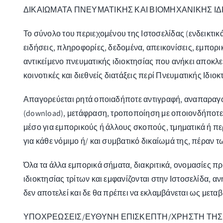
ΔΙΚΑΙΩΜΑΤΑ ΠΝΕΥΜΑΤΙΚΗΣ ΚΑΙ ΒΙΟΜΗΧΑΝΙΚΗΣ ΙΔ
Το σύνολο του περιεχομένου της Ιστοσελίδας (ενδεικτι
ειδήσεις, πληροφορίες, δεδομένα, απεικονίσεις, εμπορι
αντικείμενο πνευματικής ιδιοκτησίας που ανήκει αποκλει
κοινοτικές και διεθνείς διατάξεις περί Πνευματικής Ιδι
Απαγορεύεται ρητά οποιαδήποτε αντιγραφή, αναπαραγω
(download), μετάφραση, τροποποίηση με οποιονδήποτε 
μέσο για εμπορικούς ή άλλους σκοπούς, τμηματικά ή πε
για κάθε νόμιμο ή/ και συμβατικό δικαίωμά της, πέρα
Όλα τα άλλα εμπορικά σήματα, διακριτικά, ονομασίες 
ιδιοκτησίας τρίτων και εμφανίζονται στην Ιστοσελίδα, α
δεν αποτελεί και δε θα πρέπει να εκλαμβάνεται ως μετ
ΥΠΟΧΡΕΩΣΕΙΣ/ΕΥΘΥΝΗ ΕΠΙΣΚΕΠΤΗ/ΧΡΗΣΤΗ ΤΗΣ 