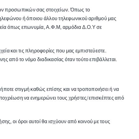
ιων προσωπικών σας στοιχείων. Όπως το
 τηλεφώνου ή όποιου άλλου τηλεφωνικού αριθμού μας
χεία όπως επωνυμία, Α.Φ.Μ, αρμόδια Δ.Ο.Υ σε
εία και τις πληροφορίες που μας εμπιστεύεστε.
ης από το νόμο διαδικασίας όταν τούτο επιβάλλεται.
αδήποτε στιγμή καθώς επίσης και να τροποποιήσει ή να
υποχρέωση να ενημερώνει τους χρήστες/επισκέπτες από
ης, οι όροι αυτοί θα ισχύουν από κοινού με τους