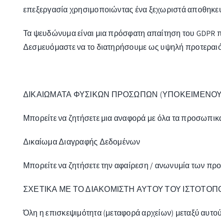
επεξεργασία χρησιμοποιώντας ένα ξεχωριστά αποθηκευμ
Τα ψευδώνυμα είναι μια πρόσφατη απαίτηση του GDPR π
Δεσμευόμαστε να το διατηρήσουμε ως υψηλή προτεραιότ
ΔΙΚΑΙΩΜΑΤΑ ΦΥΣΙΚΩΝ ΠΡΟΣΩΠΩΝ (ΥΠΟΚΕΙΜΕΝΟ
Μπορείτε να ζητήσετε μια αναφορά με όλα τα προσωπι
Δικαίωμα Διαγραφής Δεδομένων
Μπορείτε να ζητήσετε την αφαίρεση / ανωνυμία των 
ΣΧΕΤΙΚΑ ΜΕ ΤΟ ΔΙΑΚΟΜΙΣΤΗ ΑΥΤΟΥ ΤΟΥ ΙΣΤΟΤΟΠ
Όλη η επισκεψιμότητα (μεταφορά αρχείων) μεταξύ αυτ