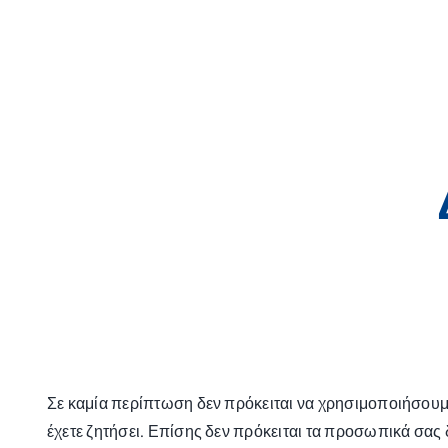
Skip
to
content
Σε καμία περίπτωση δεν πρόκειται να χρησιμοποιήσουμε
έχετε ζητήσει. Επίσης δεν πρόκειται τα προσωπικά σας 