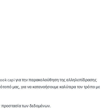
cebook capi για την παρακολούθηση της αλληλεπίδρασης
ότοπό μας, για να κατανοήσουμε καλύτερα τον τρόπο με
ην προστασία των δεδομένων.