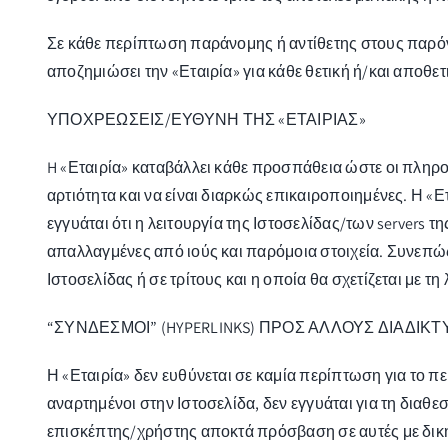
Σε κάθε περίπτωση παράνομης ή αντίθετης στους παρόντ
αποζημιώσει την «Εταιρία» για κάθε θετική ή/και αποθετ
ΥΠΟΧΡΕΩΣΕΙΣ/ΕΥΘΥΝΗ ΤΗΣ «ΕΤΑΙΡΙΑΣ»
H «Εταιρία» καταβάλλει κάθε προσπάθεια ώστε οι πληροφ
αρτιότητα και να είναι διαρκώς επικαιροποιημένες. Η «
εγγυάται ότι η λειτουργία της Ιστοσελίδας/των servers 
απαλλαγμένες από ιούς και παρόμοια στοιχεία. Συνεπώς
Ιστοσελίδας ή σε τρίτους και η οποία θα σχετίζεται με τ
“ΣΥΝΔΕΣΜΟΙ” (HYPERLINKS) ΠΡΟΣ ΑΛΛΟΥΣ ΔΙΑΔΙΚΤ
Η «Εταιρία» δεν ευθύνεται σε καμία περίπτωση για το π
αναρτημένοι στην Ιστοσελίδα, δεν εγγυάται για τη διαθε
επισκέπτης/χρήστης αποκτά πρόσβαση σε αυτές με δική