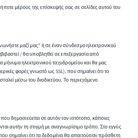
ποτε μέρους της επίσκεψής σας σε σελίδες αυτού του
νωνήστε μαζί μας” ή σε έναν σύνδεσμο ηλεκτρονικού
αβιβαστεί / θα υποβληθεί σε επεξεργασία από
να μήνυμα ηλεκτρονικού ταχυδρομείου και θα μας
ερικές φορές γνωστό ως SSL), που σημαίνει ότι το
σταλεί μέσω του διαδικτύου. Το περιεχόμενο
που δημοσιεύεται σε αυτόν τον ιστότοπο, κάποιες
αι αυτήν τη στιγμή με αναγνωρίσιμο τρόπο. Στο εγγύς
υ σημαίνει ότι τα δεδομένα θα απαιτούσαν πρόσθετη