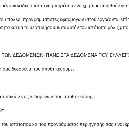
ένο «κλειδί» προτού να μπορέσουν να χρησιμοποιηθούν για τ
ου πολλοί προγραμματιστές εφαρμογών ιστού εργάζονται επί 
ητα και θα το υλοποιήσουμε σε αυτόν τον ιστότοπο μόλις μπ
Υ ΤΩΝ ΔΕΔΟΜΕΝΩΝ) ΠΑΝΩ ΣΤΑ ΔΕΔΟΜΕΝΑ ΠΟΥ ΣΥΛΛΕ
κά σας δεδομένα που αποθηκεύουμε.
προσωπικών σας δεδομένων που αποθηκεύουμε
ΟΥ
ού του ιστότοπου και του προγράμματος περιήγησής σας είνα