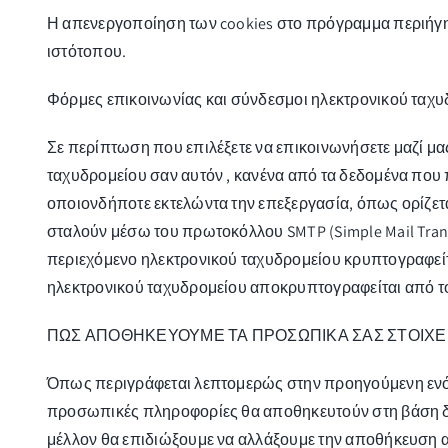
Η απενεργοποίηση των cookies στο πρόγραμμα περιήγη
ιστότοπου.
Φόρμες επικοινωνίας και σύνδεσμοι ηλεκτρονικού ταχ
Σε περίπτωση που επιλέξετε να επικοινωνήσετε μαζί μα
ταχυδρομείου σαν αυτόν , κανένα από τα δεδομένα που 
οποιονδήποτε εκτελώντα την επεξεργασία, όπως ορίζετα
σταλούν μέσω του πρωτοκόλλου SMTP (Simple Mail Transf
περιεχόμενο ηλεκτρονικού ταχυδρομείου κρυπτογραφείτ
ηλεκτρονικού ταχυδρομείου αποκρυπτογραφείται από το
ΠΩΣ ΑΠΟΘΗΚΕΥΟΥΜΕ ΤΑ ΠΡΟΣΩΠΙΚΑ ΣΑΣ ΣΤΟΙΧΕ
Όπως περιγράφεται λεπτομερώς στην προηγούμενη ενότη
προσωπικές πληροφορίες θα αποθηκευτούν στη βάση δε
μέλλον θα επιδιώξουμε να αλλάξουμε την αποθήκευση 