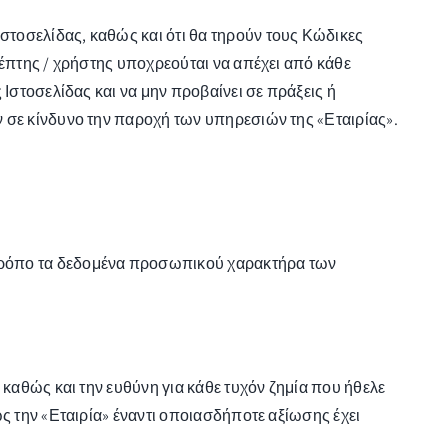
τοσελίδας, καθώς και ότι θα τηρούν τους Κώδικες
κέπτης / χρήστης υποχρεούται να απέχει από κάθε
Ιστοσελίδας και να μην προβαίνει σε πράξεις ή
 σε κίνδυνο την παροχή των υπηρεσιών της «Εταιρίας».
 τρόπο τα δεδομένα προσωπικού χαρακτήρα των
 καθώς και την ευθύνη για κάθε τυχόν ζημία που ήθελε
ς την «Εταιρία» έναντι οποιασδήποτε αξίωσης έχει