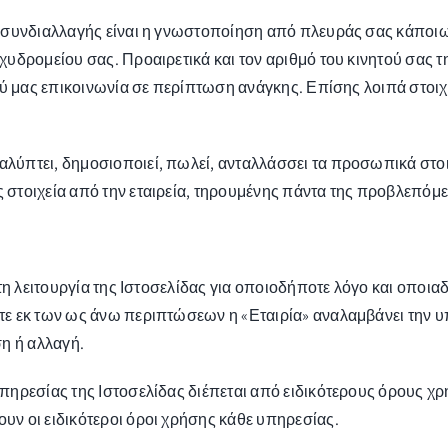
ς συνδιαλλαγής είναι η γνωστοποίηση από πλευράς σας κάπο
χυδρομείου σας. Προαιρετικά και τον αριθμό του κινητού σας
ξύ μας επικοινωνία σε περίπτωση ανάγκης. Επίσης λοιπά στοι
ύπτει, δημοσιοποιεί, πωλεί, ανταλλάσσει τα προσωπικά στοιχ
τοιχεία από την εταιρεία, τηρουμένης πάντα της προβλεπόμεν
τη λειτουργία της Ιστοσελίδας για οποιοδήποτε λόγο και οποι
τε εκ των ως άνω περιπτώσεων η «Εταιρία» αναλαμβάνει την 
η ή αλλαγή.
ηρεσίας της Ιστοσελίδας διέπεται από ειδικότερους όρους χρήσ
ν οι ειδικότεροι όροι χρήσης κάθε υπηρεσίας.