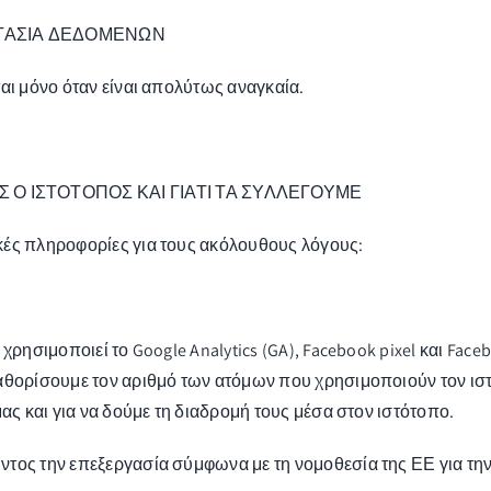
ΤΑΣΙΑ ΔΕΔΟΜΕΝΩΝ
αι μόνο όταν είναι απολύτως αναγκαία.
Ο ΙΣΤΟΤΟΠΟΣ ΚΑΙ ΓΙΑΤΙ ΤΑ ΣΥΛΛΕΓΟΥΜΕ
κές πληροφορίες για τους ακόλουθους λόγους:
 χρησιμοποιεί το Google Analytics (GA), Facebook pixel και Fa
αθορίσουμε τον αριθμό των ατόμων που χρησιμοποιούν τον ιστ
ας και για να δούμε τη διαδρομή τους μέσα στον ιστότοπο.
ντος την επεξεργασία σύμφωνα με τη νομοθεσία της ΕΕ για τ