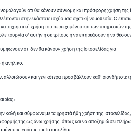
νομολογούν ότι θα κάνουν σύννομη και πρόσφορη χρήση της Ισ
οβλέπονται στην εκάστοτε ισχύουσα σχετική νομοθεσία. Ο επισ
ι καταχρηστική χρήση του περιεχομένου και των υπηρεσιών της 
ιτουργία σ’ αυτήν ή σε τρίτους ή να επηρεάσουν ή να θέσουν
 συμφωνούν ότι δεν θα κάνουν χρήση της Ιστοσελίδας για:
 ή ανήλικο.
, αλλοιώσουν και γενικότερα προσβάλλουν καθ’ οιονδήποτε
ταιρίας»
ην καλή και σύμφωνα με τα χρηστά ήθη χρήση της Ιστοσελίδας,
εξ αφορμής της ως άνω χρήσης, όπως και να αποζημιώσει πλήρω
παράνομης χρήσης της Ιστοσελίδας.