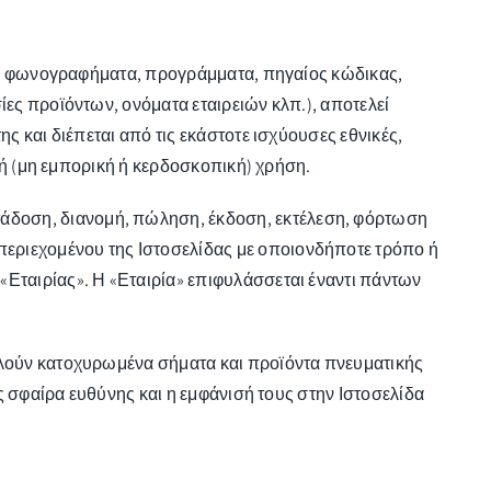
ιακά φωνογραφήματα, προγράμματα, πηγαίος κώδικας,
ίες προϊόντων, ονόματα εταιρειών κλπ.), αποτελεί
ς και διέπεται από τις εκάστοτε ισχύουσες εθνικές,
ική (μη εμπορική ή κερδοσκοπική) χρήση.
άδοση, διανομή, πώληση, έκδοση, εκτέλεση, φόρτωση
εριεχομένου της Ιστοσελίδας με οποιονδήποτε τρόπο ή
«Εταιρίας». Η «Εταιρία» επιφυλάσσεται έναντι πάντων
τελούν κατοχυρωμένα σήματα και προϊόντα πνευματικής
υς σφαίρα ευθύνης και η εμφάνισή τους στην Ιστοσελίδα