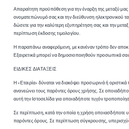
Απαραίτητη προϋπόθεση για την έναρξη της μεταξύ μα
ονοματεπώνυμό σας και την διεύθυνση ηλεκτρονικού τα
δώσετε για την καλύτερη εξυπηρέτηση σας και την μετα
περίπτωση έκδοσης τιμολογίου.
Η παραπάνω αναφερόμενη, με κανέναν τρόπο δεν αποκαλ
Εξαιρετικά μπορεί να δημοσιοποιηθούν προσωπικά σας σ
ΕΙΔΙΚΕΣ ΔΙΑΤΑΞΕΙΣ
Η «Εταιρία» δύναται να διακόψει προσωρινά ή οριστικά 
ανανεώνει τους παρόντες όρους χρήσης. Σε οποιαδήπο
αυτή την Ιστοσελίδα για οποιαδήποτε τυχόν τροποποίησ
Σε περίπτωση, κατά την οποία η χρήση οποιασδήποτε υπ
παρόντες όρους. Σε περίπτωση σύγκρουσης, υπερισχύου